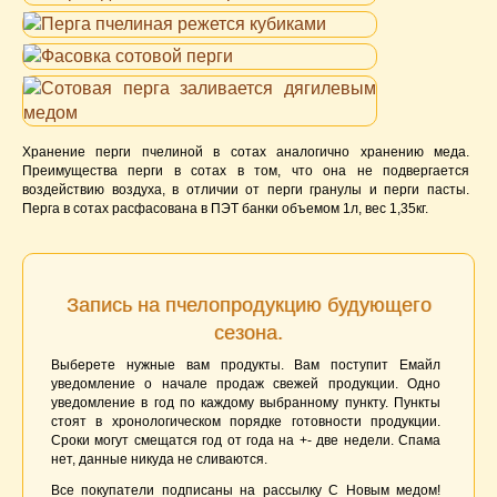
Хранение перги пчелиной в сотах аналогично хранению меда.
Преимущества перги в сотах в том, что она не подвергается
воздействию воздуха, в отличии от перги гранулы и перги пасты.
Перга в сотах расфасована в ПЭТ банки объемом 1л, вес 1,35кг.
Запись на пчелопродукцию будующего
сезона.
Выберете нужные вам продукты. Вам поступит Емайл
уведомление о начале продаж свежей продукции. Одно
уведомление в год по каждому выбранному пункту. Пункты
стоят в хронологическом порядке готовности продукции.
Сроки могут смещатся год от года на +- две недели. Спама
нет, данные никуда не сливаются.
Все покупатели подписаны на рассылку С Новым медом!