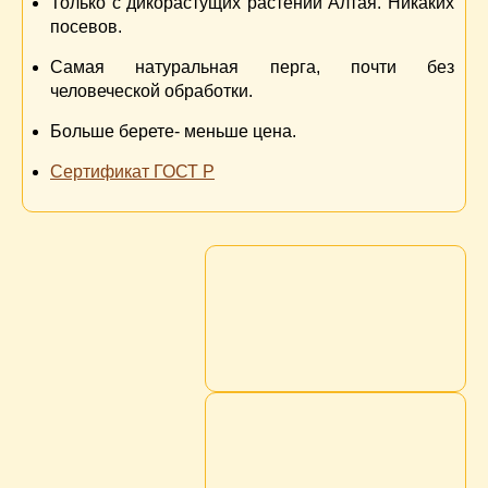
Только с дикорастущих растений Алтая. Никаких
посевов.
Самая натуральная перга, почти без
человеческой обработки.
Больше берете- меньше цена.
Сертификат ГОСТ Р