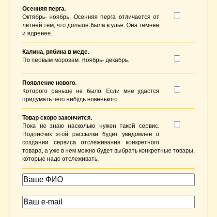
Осенняя перга.
Октябрь- ноябрь. Осенняя перга отличается от
летней тем, что дольше была в улье. Она темнее
и ядренее.
Калина, рябина в меде.
По первым морозам. Ноябрь- декабрь.
Появление нового.
Которого раньше не было. Если мне удастся
придумать чего нибудь новенького.
Товар скоро закончится.
Пока не знаю насколько нужен такой сервис.
Подписчик этой рассылки будет уведомлен о
создании сервиса отслеживания конкретного
товара, а уже в нем можно будет выбрать конкретные товары,
которые надо отслеживать.