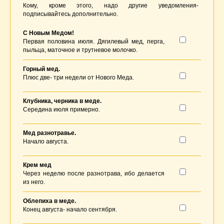
Кому, кроме этого, надо другие уведомления-
подписывайтесь дополнительно.
С Новым Медом!
Первая половина июля. Дягилевый мед, перга,
пыльца, маточное и трутневое молочко.
Горный мед.
Плюс две- три недели от Нового Меда.
Клубника, черника в меде.
Середина июля примерно.
Мед разнотравье.
Начало августа.
Крем мед
Через неделю после разнотрава, ибо делается
из него.
Облепиха в меде.
Конец августа- начало сентября.