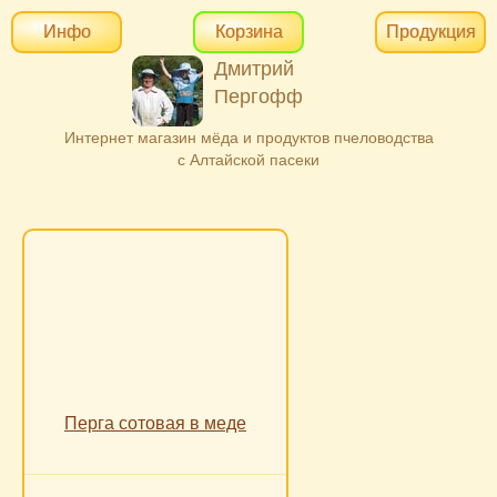
Инфо
Корзина
Продукция
Дмитрий
Пергофф
Интернет магазин мёда и продуктов пчеловодства
с Алтайской пасеки
Перга сотовая в меде
Количество
Цена