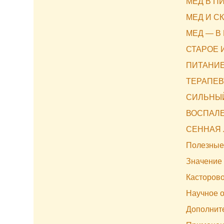
МЕД В П
МЕД И С
МЕД — В
СТАРОЕ 
ПИТАНИ
ТЕРАПЕВ
СИЛЬНЫ
ВОСПАЛЕ
СЕННАЯ 
Полезные
Значение
Касторово
Научное 
Дополнит