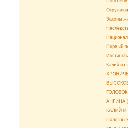
Пояснени
Окружающ
Законы ж
Наследст
Национал
Первый п
Инстинкты
Калий и е
ХРОНИЧЕ
ВЫСОКОЕ
ГОЛОВО
АНГИНА 
КАЛИЙ И
Полезные