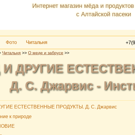
Интернет магазин мёда и продуктов
с Алтайской пасеки
Фото
Читальня
+7(9
>
Читальня
>>
О меде и забрусе
>>
 И ДРУГИЕ ЕСТЕСТВ
Д. С. Джарвис - Инс
УГИЕ ЕСТЕСТВЕННЫЕ ПРОДУКТЫ. Д. С. Джарвис
ние к природе
ЛОВИЕ