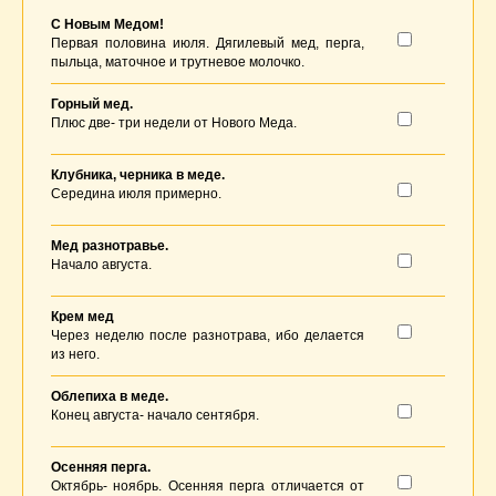
С Новым Медом!
Первая половина июля. Дягилевый мед, перга,
пыльца, маточное и трутневое молочко.
Горный мед.
Плюс две- три недели от Нового Меда.
Клубника, черника в меде.
Середина июля примерно.
Мед разнотравье.
Начало августа.
Крем мед
Через неделю после разнотрава, ибо делается
из него.
Облепиха в меде.
Конец августа- начало сентября.
Осенняя перга.
Октябрь- ноябрь. Осенняя перга отличается от